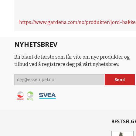
https://www.gardena.com/no/produkter/jord-bakke
NYHETSBREV
Bli blant de første som får vite om nye produkter og
tilbud ved å registrere deg på vårt nyhetsbrev.
BESTSELG