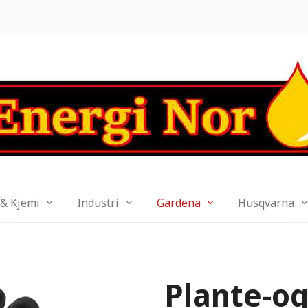
 & Kjemi
Industri
Gardena
Husqvarna
Plante-og