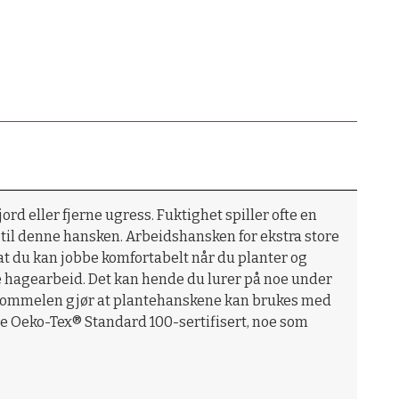
rd eller fjerne ugress. Fuktighet spiller ofte en
 til denne hansken. Arbeidshansken for ekstra store
t du kan jobbe komfortabelt når du planter og
nde hagearbeid. Det kan hende du lurer på noe under
 tommelen gjør at plantehanskene kan brukes med
ne Oeko-Tex® Standard 100-sertifisert, noe som