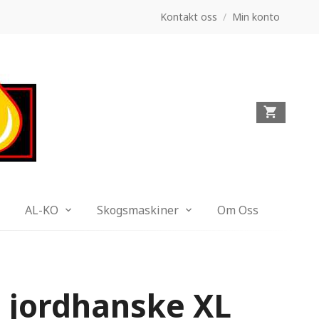
Kontakt oss
/
Min konto
AL-KO
Skogsmaskiner
Om Oss
 jordhanske XL