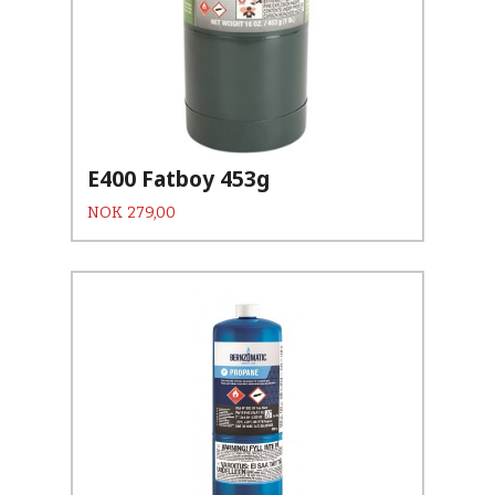
E400 Fatboy 453g
Pris
NOK
279,00