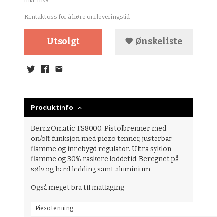
inkl. mva.
Kontakt oss for å høre om leveringstid
Utsolgt
Ønskeliste
Produktinfo
BernzOmatic TS8000. Pistolbrenner med
on/off funksjon med piezo tenner, justerbar
flamme og innebygd regulator. Ultra syklon
flamme og 30% raskere loddetid. Beregnet på
sølv og hard lodding samt aluminium.
Også meget bra til matlaging
Piezo tenning