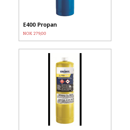
E400 Propan
Pris
NOK
279,00