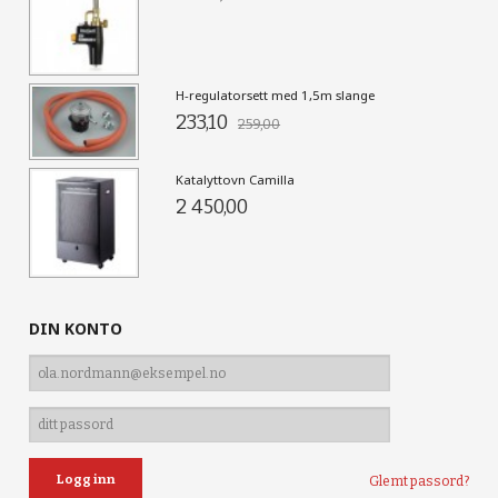
H-regulatorsett med 1,5m slange
233,10
259,00
Katalyttovn Camilla
2 450,00
DIN KONTO
Glemt passord?