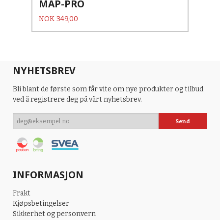
MAP-PRO
Pris
NOK
349,00
NYHETSBREV
Bli blant de første som får vite om nye produkter og tilbud
ved å registrere deg på vårt nyhetsbrev.
INFORMASJON
Frakt
Kjøpsbetingelser
Sikkerhet og personvern