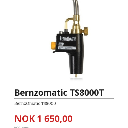
Bernzomatic TS8000T
BernzOmatic TS8000.
Pris
NOK
1 650,00