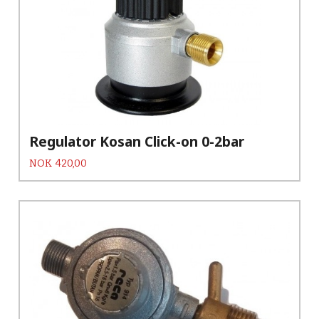
Regulator Kosan Click-on 0-2bar
Pris
NOK
420,00