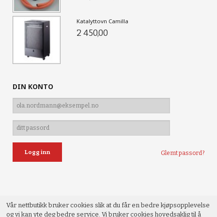
Katalyttovn Camilla
2 450,00
DIN KONTO
Glemt passord?
Vår nettbutikk bruker cookies slik at du får en bedre kjøpsopplevelse
og vi kan yte deg bedre service. Vi bruker cookies hovedsaklig til å