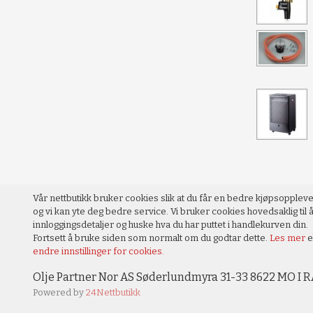
Vår nettbutikk bruker cookies slik at du får en bedre kjøpsopplev
og vi kan yte deg bedre service. Vi bruker cookies hovedsaklig til å
innloggingsdetaljer og huske hva du har puttet i handlekurven din.
Fortsett å bruke siden som normalt om du godtar dette.
Les mer
e
endre innstillinger for cookies.
Olje Partner Nor AS Søderlundmyra 31-33 8622 MO I R
Powered by
24Nettbutikk