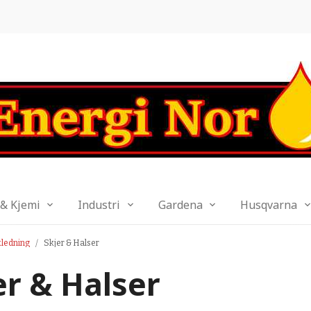
 & Kjemi
Industri
Gardena
Husqvarna
ledning
Skjer & Halser
er & Halser