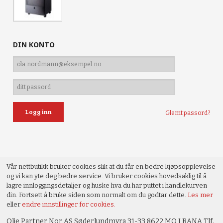
DIN KONTO
Glemt passord?
Vår nettbutikk bruker cookies slik at du får en bedre kjøpsopplevelse
og vi kan yte deg bedre service. Vi bruker cookies hovedsaklig til å
lagre innloggingsdetaljer og huske hva du har puttet i handlekurven
din. Fortsett å bruke siden som normalt om du godtar dette.
Les mer
eller
endre innstillinger for cookies.
Olje Partner Nor AS Søderlundmyra 31-33 8622 MO I RANA Tlf.