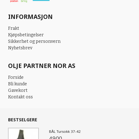
INFORMASJON
Frakt
Kjøpsbetingelser
Sikkerhet og personvern
Nyhetsbrev
OLJE PARTNER NOR AS
Forside
Bli kunde
Gavekort
Kontakt oss
BESTSELGERE
BÅL Tursokk 37-42
49,00