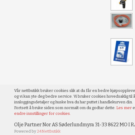
Vår nettbutikk bruker cookies slik at du får en bedre kjøpsopplev
og vi kan yte deg bedre service. Vi bruker cookies hovedsaklig til å
innloggingsdetaljer og huske hva du har puttet i handlekurven din.
Fortsett å bruke siden som normalt om du godtar dette.
Les mer
e
endre innstillinger for cookies.
Olje Partner Nor AS Søderlundmyra 31-33 8622 MO I R
Powered by
24Nettbutikk