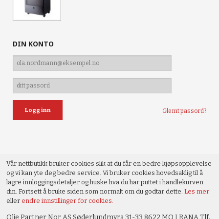
DIN KONTO
Glemt passord?
Vår nettbutikk bruker cookies slik at du får en bedre kjøpsopplevelse
og vi kan yte deg bedre service. Vi bruker cookies hovedsaklig til å
lagre innloggingsdetaljer og huske hva du har puttet i handlekurven
din. Fortsett å bruke siden som normalt om du godtar dette.
Les mer
eller
endre innstillinger for cookies.
Olje Partner Nor AS Søderlundmyra 31-33 8622 MO I RANA Tlf.