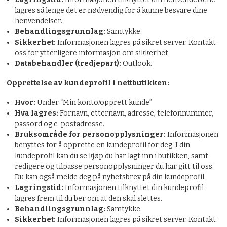
lagres så lenge det er nødvendig for å kunne besvare dine
henvendelser.
Behandlingsgrunnlag:
Samtykke.
Sikkerhet:
Informasjonen lagres på sikret server. Kontakt
oss for ytterligere informasjon om sikkerhet.
Databehandler (tredjepart):
Outlook.
Opprettelse av kundeprofil i nettbutikken:
Hvor:
Under “Min konto/opprett kunde”
Hva lagres:
Fornavn, etternavn, adresse, telefonnummer,
passord og e-postadresse.
Bruksområde for personopplysninger:
Informasjonen
benyttes for å opprette en kundeprofil for deg. I din
kundeprofil kan du se kjøp du har lagt inn i butikken, samt
redigere og tilpasse personopplysninger du har gitt til oss.
Du kan også melde deg på nyhetsbrev på din kundeprofil.
Lagringstid:
Informasjonen tilknyttet din kundeprofil
lagres frem til du ber om at den skal slettes.
Behandlingsgrunnlag:
Samtykke.
Sikkerhet:
Informasjonen lagres på sikret server. Kontakt