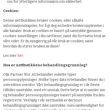
oss for ytterligere informasjon om sikkerhet.
Cookies:
Denne nettbutikken bruker cookies, eller såkalte
informasjonskapsler, for å gi deg en bedre brukeropplevelse i
alle kanaler. Bruk av cookies er basert på samtykke gjennom
cookies-innstillinger i din nettleser, samt din fortsatte bruk av
våre sider. Er du nysgjerrig på vår bruk av cookies, samt
hvordan du styrer bruken av disse?
Les mer
her.
Hva er nettbutikkens behandlingsgrunnlag?
Olje Partner Nor AS behandler enkelte typer
personopplysninger. Hvilke typer data vi behandler finner du i
oversikten ovenfor. Vårt behandlingsgrunnlag er i de fleste
tilfeller samtykke, med ett unntak. Dette betyr at vi samler inn
og behandler personopplysninger basert på samtykke fra den
registrerte. Ved kjøp i vår nettbutikk er derimot
behandlingsgrunnlaget ikke samtykke, men nødvendighet for