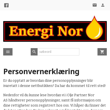
Gå
til
innholdet
Personvernerklæring
Er du opptatt av hvordan dine personopplysninger blir
ivaretatt i denne nettbutikken? Da har du kommet til rett sted!
Nedenfor vil du kunne lese hvordan vi i Olje Partner Nor
AS håndterer personopplysninger, samt få informasjon om
dine rettigheter som registrert hos oss. Vi håper du finner det