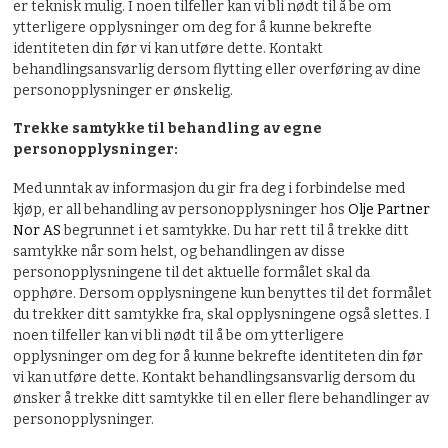
er teknisk mulig. I noen tilfeller kan vi bli nødt til å be om
ytterligere opplysninger om deg for å kunne bekrefte
identiteten din før vi kan utføre dette. Kontakt
behandlingsansvarlig dersom flytting eller overføring av dine
personopplysninger er ønskelig.
Trekke samtykke til behandling av egne
personopplysninger:
Med unntak av informasjon du gir fra deg i forbindelse med
kjøp, er all behandling av personopplysninger hos
Olje Partner
Nor AS
begrunnet i et samtykke. Du har rett til å trekke ditt
samtykke når som helst, og behandlingen av disse
personopplysningene til det aktuelle formålet skal da
opphøre. Dersom opplysningene kun benyttes til det formålet
du trekker ditt samtykke fra, skal opplysningene også slettes. I
noen tilfeller kan vi bli nødt til å be om ytterligere
opplysninger om deg for å kunne bekrefte identiteten din før
vi kan utføre dette. Kontakt behandlingsansvarlig dersom du
ønsker å trekke ditt samtykke til en eller flere behandlinger av
personopplysninger.