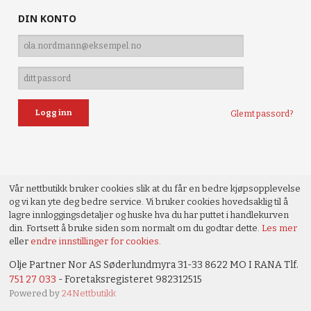
DIN KONTO
Glemt passord?
Vår nettbutikk bruker cookies slik at du får en bedre kjøpsopplevelse
og vi kan yte deg bedre service. Vi bruker cookies hovedsaklig til å
lagre innloggingsdetaljer og huske hva du har puttet i handlekurven
din. Fortsett å bruke siden som normalt om du godtar dette.
Les mer
eller
endre innstillinger for cookies.
Olje Partner Nor AS Søderlundmyra 31-33 8622 MO I RANA Tlf.
751 27 033
- Foretaksregisteret 982312515
Powered by
24Nettbutikk