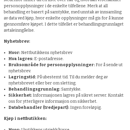
personopplysninger i de enkelte tilfellene. Merk at all
behandling er basert på samtykke, med unntak av innsamling
av data ved kjøp, hvor enkelte opplysninger må gis for å kunne
gjennomføre kjøpet. I dette tilfellet er behandlingsgrunnlaget
avtaleinngåelse.
Nyhetsbrev:
Hvor:
Nettbutikkens nyhetsbrev
Hva lagres:
E-postadresse.
Bruksområde for personopplysninger:
For å sende ut
nyhetsbrev.
Lagringstid:
På ubestemt tid. Til du melder deg av
nyhetsbrevet eller ber om sletting.
Behandlingsgrunnlag:
Samtykke.
Sikkerhet:
Informasjonen lagres på sikret server. Kontakt
oss for ytterligere informasjon om sikkerhet.
Databehandler (tredjepart):
Ingen foreløpig.
Kjøp i nettbutikken:
Hvor:
I butikkens utsjekk/kasse