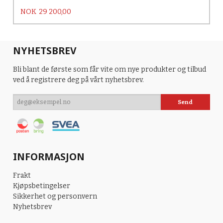
Pris
NOK
29 200,00
NYHETSBREV
Bli blant de første som får vite om nye produkter og tilbud
ved å registrere deg på vårt nyhetsbrev.
INFORMASJON
Frakt
Kjøpsbetingelser
Sikkerhet og personvern
Nyhetsbrev