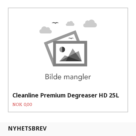
Cleanline Premium Degreaser HD 25L
Pris
NOK
0,00
NYHETSBREV