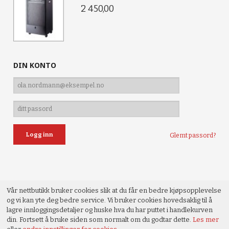
2 450,00
DIN KONTO
Glemt passord?
Vår nettbutikk bruker cookies slik at du får en bedre kjøpsopplevelse
og vi kan yte deg bedre service. Vi bruker cookies hovedsaklig til å
lagre innloggingsdetaljer og huske hva du har puttet i handlekurven
din. Fortsett å bruke siden som normalt om du godtar dette.
Les mer