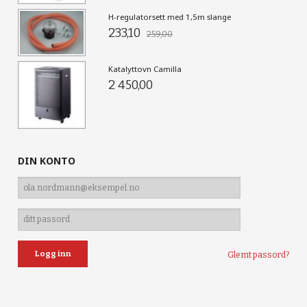
H-regulatorsett med 1,5m slange
233,10
259,00
Katalyttovn Camilla
2 450,00
DIN KONTO
Glemt passord?