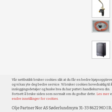
Vår nettbutikk bruker cookies slik at du får en bedre kjøpsopplev
og vi kan yte deg bedre service. Vi bruker cookies hovedsaklig til å
innloggingsdetaljer og huske hva du har puttet i handlekurven din.
Fortsett å bruke siden som normalt om du godtar dette.
Les mer
e
endre innstillinger for cookies.
Olje Partner Nor AS Søderlundmyra 31-33 8622 MO I R