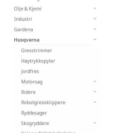
Olje & Kjemi
Industri
Gardena
Husqvarna
Gresstrimmer
Høytrykkspyler
Jordfres
Motorsag
Ridere
Robotgressklippere
Ryddesager
Skogryddere