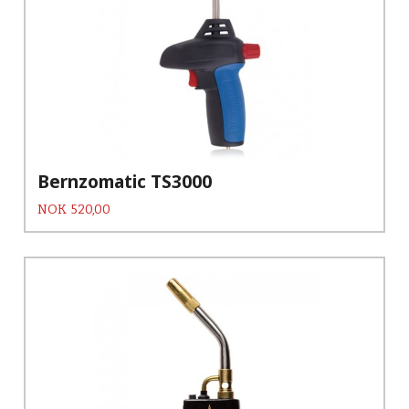
Bernzomatic TS3000
Pris
NOK
520,00