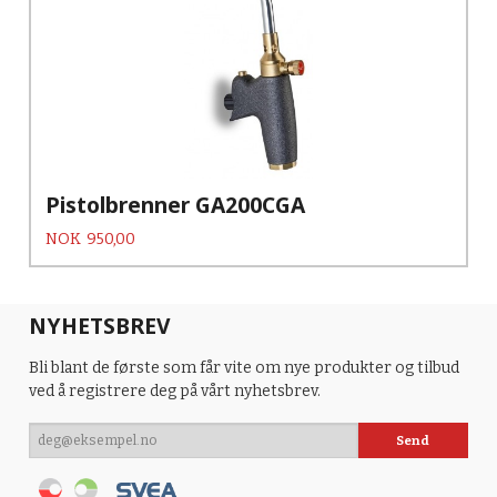
Pistolbrenner GA200CGA
Pris
NOK
950,00
NYHETSBREV
Bli blant de første som får vite om nye produkter og tilbud
ved å registrere deg på vårt nyhetsbrev.