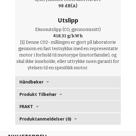
98 dB(A)
Utslipp
Eksosutslipp (CO, gjennomsnitt)
418.31 g/kWh
[1] Denne C02- målingen er gjort på laboratorie
gjennom en fast testsyklus med en representativ
motor i forhold til motorype (motorfamilie), og
skal ikke inneholde, eller uttrykke noen garanti for
ytelsen til en spesifikk motor.
Håndbøker
Produkt Tilbehør
FRAKT
Produktanmeldelser (0)