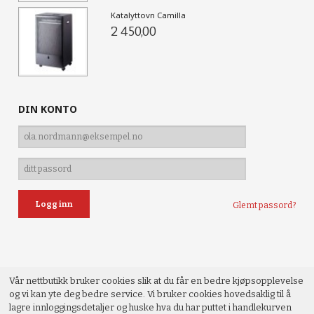
Katalyttovn Camilla
2 450,00
DIN KONTO
Glemt passord?
Vår nettbutikk bruker cookies slik at du får en bedre kjøpsopplevelse
og vi kan yte deg bedre service. Vi bruker cookies hovedsaklig til å
lagre innloggingsdetaljer og huske hva du har puttet i handlekurven