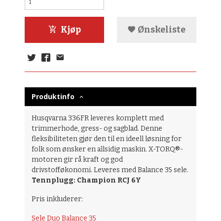
Kjøp
Ønskeliste
Produktinfo
Husqvarna 336FR leveres komplett med
trimmerhode, gress- og sagblad. Denne
fleksibiliteten gjør den til en ideell løsning for
folk som ønsker en allsidig maskin. X-TORQ®-
motoren gir rå kraft og god
drivstofføkonomi.
Leveres med Balance 35 sele.
Tennplugg: Champion RCJ 6Y
Pris inkluderer:
Sele Duo Balance 35