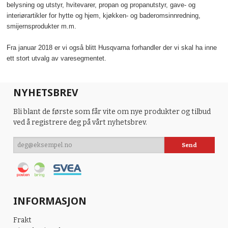
belysning og utstyr, hvitevarer, propan og propanutstyr, gave- og
interiørartikler for hytte og hjem, kjøkken- og baderomsinnredning,
smijernsprodukter m.m.
Fra januar 2018 er vi også blitt Husqvarna forhandler der vi skal ha inne
ett stort utvalg av varesegmentet.
NYHETSBREV
Bli blant de første som får vite om nye produkter og tilbud
ved å registrere deg på vårt nyhetsbrev.
INFORMASJON
Frakt