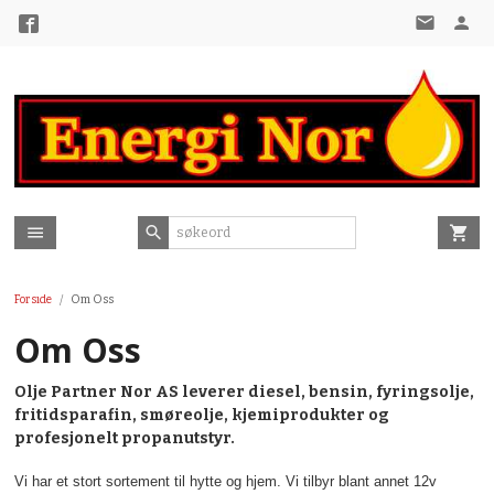
Gå
til
innholdet
Forside
Om Oss
Om Oss
Olje Partner Nor AS leverer diesel, bensin, fyringsolje,
fritidsparafin, smøreolje, kjemiprodukter og
profesjonelt propanutstyr.
Vi har et stort sortement til hytte og hjem. Vi tilbyr blant annet 12v