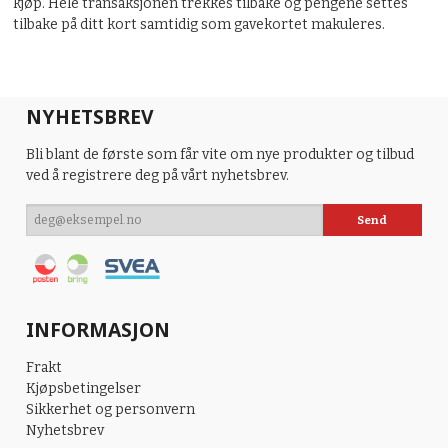
kjøp. Hele transaksjonen trekkes tilbake og pengene settes
tilbake på ditt kort samtidig som gavekortet makuleres.
NYHETSBREV
Bli blant de første som får vite om nye produkter og tilbud
ved å registrere deg på vårt nyhetsbrev.
INFORMASJON
Frakt
Kjøpsbetingelser
Sikkerhet og personvern
Nyhetsbrev