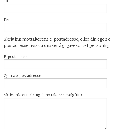
Til
Fra
Skriv inn mottakerens e-postadresse, eller din egen e-
postadresse hvis du ønsker å gi gavekortet personlig.
E-postadresse
Gjenta e-postadresse
Skriv en kort melding til mottakeren. (valgfritt)