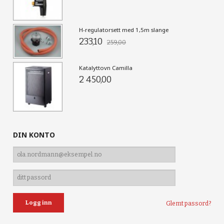
H-regulatorsett med 1,5m slange
233,10
259,00
Katalyttovn Camilla
2 450,00
DIN KONTO
Glemt passord?