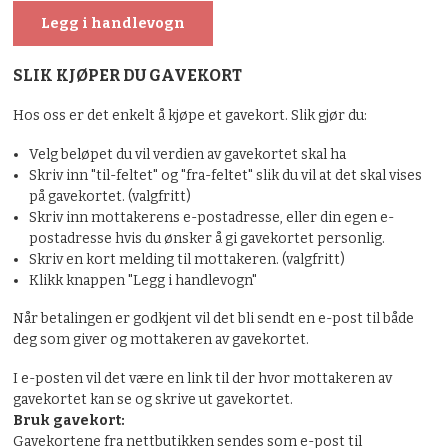
SLIK KJØPER DU GAVEKORT
Hos oss er det enkelt å kjøpe et gavekort. Slik gjør du:
Velg beløpet du vil verdien av gavekortet skal ha
Skriv inn "til-feltet" og "fra-feltet" slik du vil at det skal vises
på gavekortet. (valgfritt)
Skriv inn mottakerens e-postadresse, eller din egen e-
postadresse hvis du ønsker å gi gavekortet personlig.
Skriv en kort melding til mottakeren. (valgfritt)
Klikk knappen "Legg i handlevogn"
Når betalingen er godkjent vil det bli sendt en e-post til både
deg som giver og mottakeren av gavekortet.
I e-posten vil det være en link til der hvor mottakeren av
gavekortet kan se og skrive ut gavekortet.
Bruk gavekort:
Gavekortene fra nettbutikken sendes som e-post til