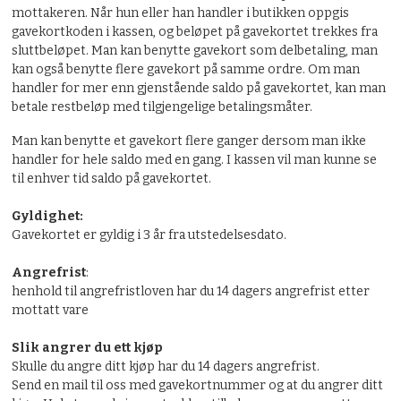
mottakeren. Når hun eller han handler i butikken oppgis
gavekortkoden i kassen, og beløpet på gavekortet trekkes fra
sluttbeløpet. Man kan benytte gavekort som delbetaling, man
kan også benytte flere gavekort på samme ordre. Om man
handler for mer enn gjenstående saldo på gavekortet, kan man
betale restbeløp med tilgjengelige betalingsmåter.
Man kan benytte et gavekort flere ganger dersom man ikke
handler for hele saldo med en gang. I kassen vil man kunne se
til enhver tid saldo på gavekortet.
Gyldighet:
Gavekortet er gyldig i 3 år fra utstedelsesdato.
Angrefrist
:
henhold til angrefristloven har du 14 dagers angrefrist etter
mottatt vare
Slik angrer du ett kjøp
Skulle du angre ditt kjøp har du 14 dagers angrefrist.
Send en mail til oss med gavekortnummer og at du angrer ditt