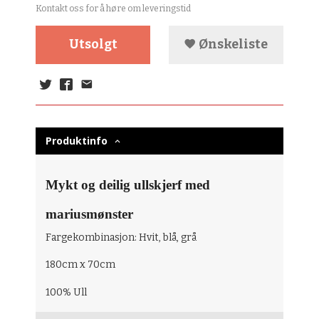
Kontakt oss for å høre om leveringstid
Utsolgt
Ønskeliste
Produktinfo
Mykt og deilig ullskjerf med
mariusmønster
Fargekombinasjon: Hvit, blå, grå
180cm x 70cm
100% Ull