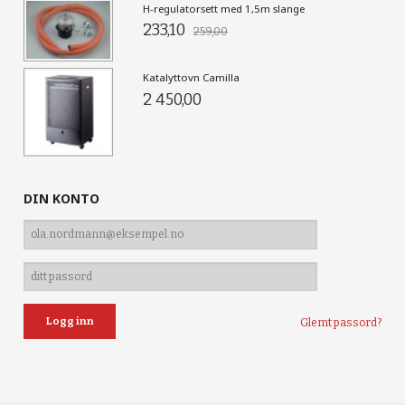
H-regulatorsett med 1,5m slange
233,10
259,00
Katalyttovn Camilla
2 450,00
DIN KONTO
Glemt passord?