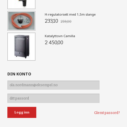
H-regulatorsett med 1,5m slange
233,10
259,00
Katalyttovn Camilla
2 450,00
DIN KONTO
Glemt passord?