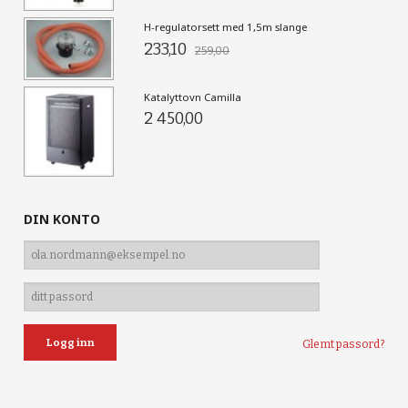
H-regulatorsett med 1,5m slange
233,10
259,00
Katalyttovn Camilla
2 450,00
DIN KONTO
Glemt passord?