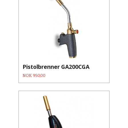
Pistolbrenner GA200CGA
Pris
NOK
950,00