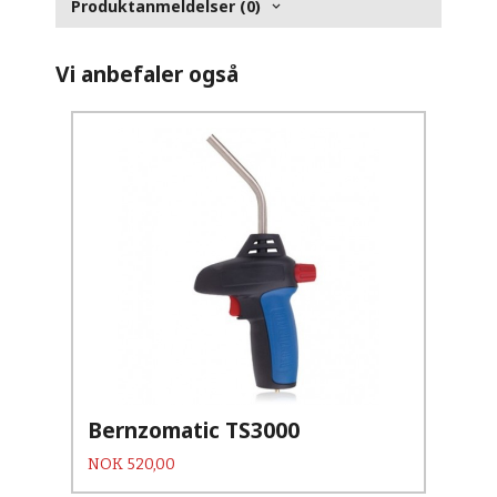
Produktanmeldelser (0)
Vi anbefaler også
Bernzomatic TS3000
Pris
NOK
520,00