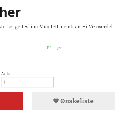
ther
sterket geiteskinn. Vanntett membran. Hi-Viz overdel
På lager
Antall
Ønskeliste