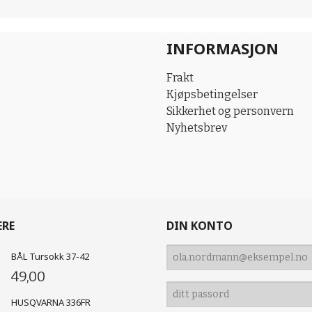
INFORMASJON
Frakt
Kjøpsbetingelser
Sikkerhet og personvern
Nyhetsbrev
ERE
DIN KONTO
BÅL Tursokk 37-42
49,00
HUSQVARNA 336FR