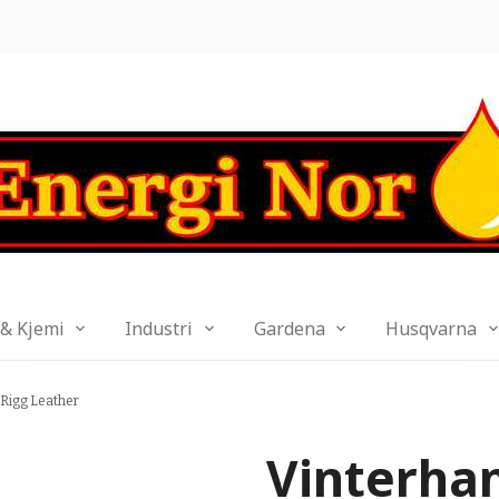
 & Kjemi
Industri
Gardena
Husqvarna
Rigg Leather
Vinterha