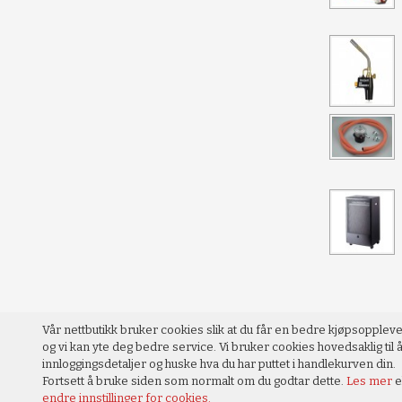
Vår nettbutikk bruker cookies slik at du får en bedre kjøpsopplev
og vi kan yte deg bedre service. Vi bruker cookies hovedsaklig til å
innloggingsdetaljer og huske hva du har puttet i handlekurven din.
Fortsett å bruke siden som normalt om du godtar dette.
Les mer
e
endre innstillinger for cookies.