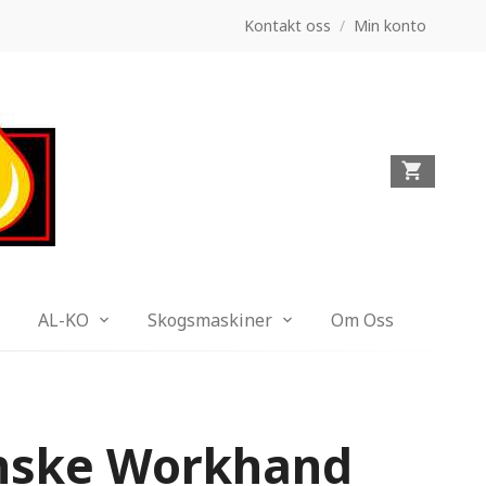
Kontakt oss
/
Min konto
AL-KO
Skogsmaskiner
Om Oss
nske Workhand