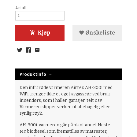
Antall
Kjøp
Ønskeliste
Produktinfo
Den infrarøde varmeren Airrex AH-300i med
WiFi trenger ikke et eget avgassrør ved bruk
innendørs, som i haller, garasjer, telt osv.
Varmeren slipper verken ut ubehagelig eller
synlig røyk.
AH-300i-varmeren går på blant annet Neste
MY biodiesel som fremstilles av matrester,