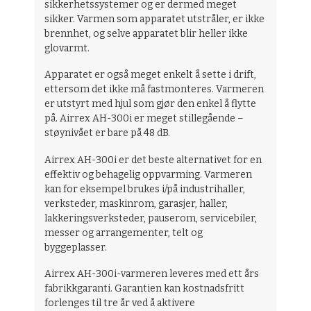
sikkerhetssystemer og er dermed meget
sikker. Varmen som apparatet utstråler, er ikke
brennhet, og selve apparatet blir heller ikke
glovarmt.
Apparatet er også meget enkelt å sette i drift,
ettersom det ikke må fastmonteres. Varmeren
er utstyrt med hjul som gjør den enkel å flytte
på. Airrex AH-300i er meget stillegående –
støynivået er bare på 48 dB.
Airrex AH-300i er det beste alternativet for en
effektiv og behagelig oppvarming. Varmeren
kan for eksempel brukes i/på industrihaller,
verksteder, maskinrom, garasjer, haller,
lakkeringsverksteder, pauserom, servicebiler,
messer og arrangementer, telt og
byggeplasser.
Airrex AH-300i-varmeren leveres med ett års
fabrikkgaranti. Garantien kan kostnadsfritt
forlenges til tre år ved å aktivere