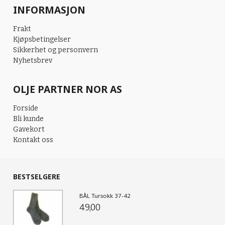
INFORMASJON
Frakt
Kjøpsbetingelser
Sikkerhet og personvern
Nyhetsbrev
OLJE PARTNER NOR AS
Forside
Bli kunde
Gavekort
Kontakt oss
BESTSELGERE
BÅL Tursokk 37-42
49,00