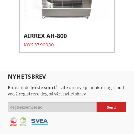
AIRREX AH-800
Pris
NOK
37 900,00
NYHETSBREV
Bli blant de første som får vite om nye produkter og tilbud
ved å registrere deg på vårt nyhetsbrev.