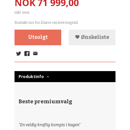
Pris
NOK
71 999,00
inkl. mva.
Kontakt oss for å høre om leveringstid
Utsolgt
Ønskeliste
Produktinfo
Beste premiumvalg
"En veldig kraftig kompis i hagen"