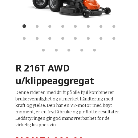
R 216T AWD
e
A
u/klippeaggregat
Denne rideren med drift på alle hjul kombinerer
brukervennlighet og utmerket håndtering med
kraft og ytelse. Den har en V2-motor med høyt
moment, er en fryd å bruke og gir flotte resultater.
Leddstyringen gir god manøvrerbarhet for de
virkelig krappe svin