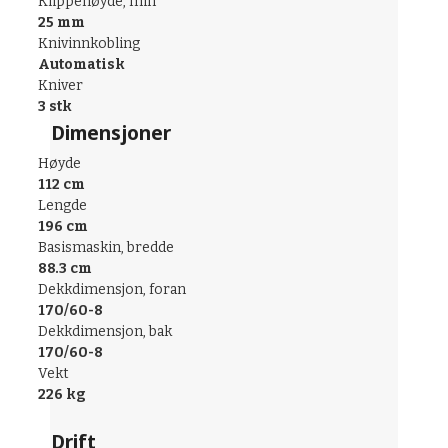
Klippehøyde, min
25 mm
Knivinnkobling
Automatisk
Kniver
3 stk
Dimensjoner
Høyde
112 cm
Lengde
196 cm
Basismaskin, bredde
88.3 cm
Dekkdimensjon, foran
170/60-8
Dekkdimensjon, bak
170/60-8
Vekt
226 kg
Drift