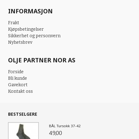
INFORMASJON
Frakt
Kjøpsbetingelser
Sikkerhet og personvern
Nyhetsbrev
OLJE PARTNER NOR AS
Forside
Bli kunde
Gavekort
Kontakt oss
BESTSELGERE
BÅL Tursokk 37-42
49,00