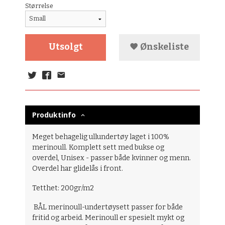
Størrelse
Utsolgt
Ønskeliste
Produktinfo
Meget behagelig ullundertøy laget i 100%
merinoull. Komplett sett med bukse og
overdel, Unisex - passer både kvinner og menn.
Overdel har glidelås i front.
Tetthet: 200gr/m2
BÅL merinoull-undertøysett passer for både
fritid og arbeid. Merinoull er spesielt mykt og