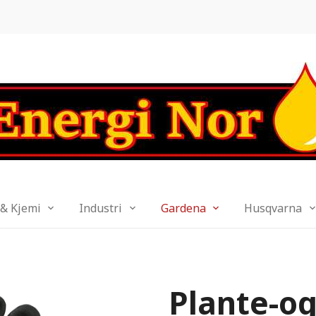
 & Kjemi
Industri
Gardena
Husqvarna
Plante-og