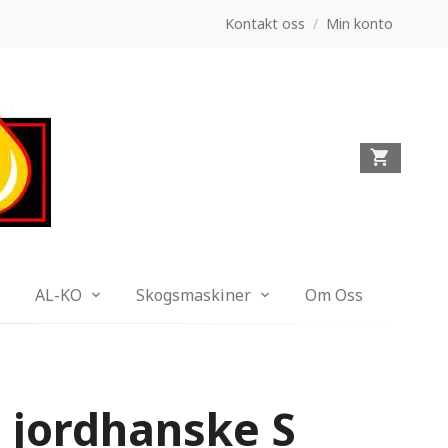
Kontakt oss
/
Min konto
AL-KO
Skogsmaskiner
Om Oss
 jordhanske S