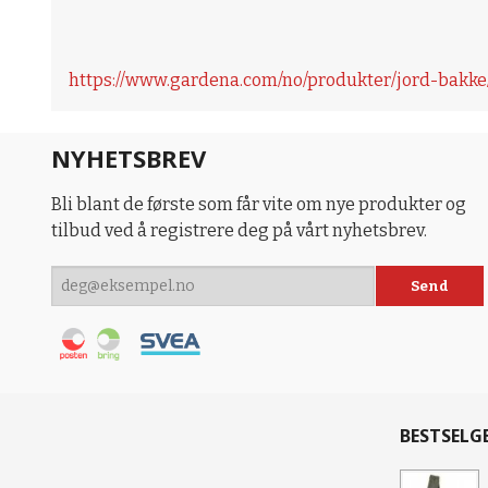
https://www.gardena.com/no/produkter/jord-bakke
NYHETSBREV
Bli blant de første som får vite om nye produkter og
tilbud ved å registrere deg på vårt nyhetsbrev.
BESTSELG