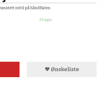
anntett nitril på håndflaten
På lager
Ønskeliste