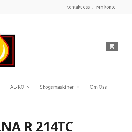
Kontakt oss
/
Min konto
AL-KO
Skogsmaskiner
Om Oss
NA R 214TC