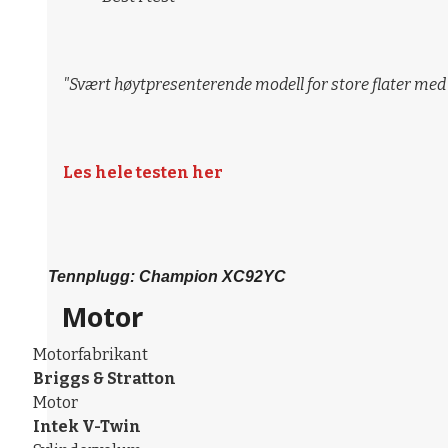
"Svært høytpresenterende modell for store flater me
Les hele testen her
Tennplugg: Champion XC92YC
Motor
Motorfabrikant
Briggs & Stratton
Motor
Intek V-Twin