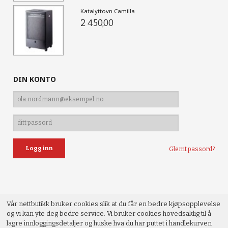
Katalyttovn Camilla
2 450,00
DIN KONTO
Glemt passord?
Vår nettbutikk bruker cookies slik at du får en bedre kjøpsopplevelse
og vi kan yte deg bedre service. Vi bruker cookies hovedsaklig til å
lagre innloggingsdetaljer og huske hva du har puttet i handlekurven