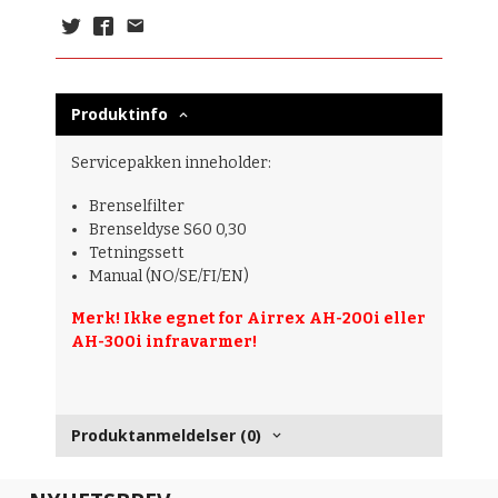
Produktinfo
Servicepakken inneholder:
Brenselfilter
Brenseldyse S60 0,30
Tetningssett
Manual (NO/SE/FI/EN)
Merk! Ikke egnet for Airrex AH-200i eller
AH-300i infravarmer!
Produktanmeldelser (0)