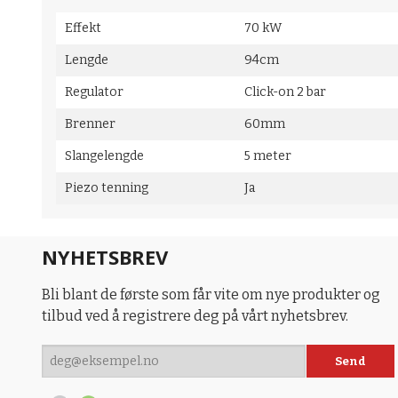
Effekt
70 kW
Lengde
94cm
Regulator
Click-on 2 bar
Brenner
60mm
Slangelengde
5 meter
Piezo tenning
Ja
NYHETSBREV
Bli blant de første som får vite om nye produkter og
tilbud ved å registrere deg på vårt nyhetsbrev.