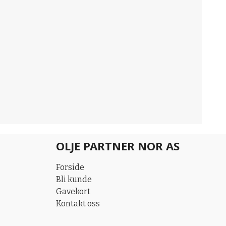
OLJE PARTNER NOR AS
Forside
Bli kunde
Gavekort
Kontakt oss