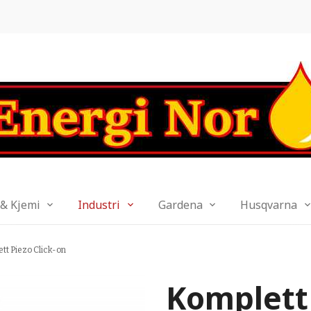
 & Kjemi
Industri
Gardena
Husqvarna
tt Piezo Click-on
Komplett