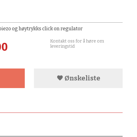
ezo og høytrykks click on regulator
Kontakt oss for å høre om
00
leveringstid
Ønskeliste