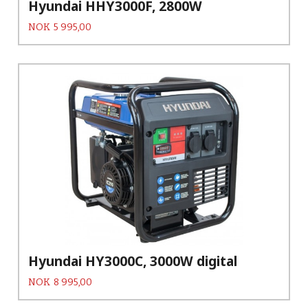
Hyundai HHY3000F, 2800W
Pris
NOK
5 995,00
Hyundai HY3000C, 3000W digital
Pris
NOK
8 995,00