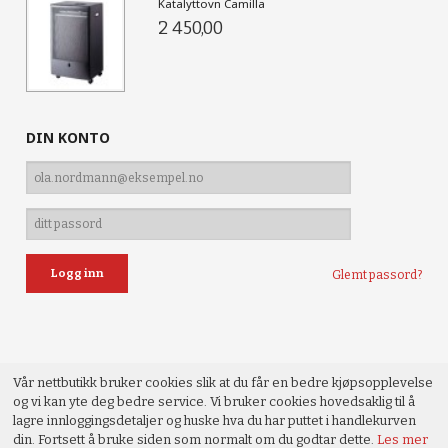
Katalyttovn Camilla
2 450,00
DIN KONTO
Glemt passord?
Vår nettbutikk bruker cookies slik at du får en bedre kjøpsopplevelse
og vi kan yte deg bedre service. Vi bruker cookies hovedsaklig til å
lagre innloggingsdetaljer og huske hva du har puttet i handlekurven
din. Fortsett å bruke siden som normalt om du godtar dette.
Les mer