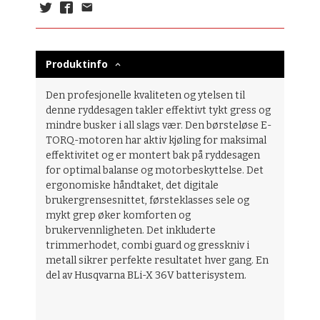
Produktinfo
Den profesjonelle kvaliteten og ytelsen til
denne ryddesagen takler effektivt tykt gress og
mindre busker i all slags vær. Den børsteløse E-
TORQ-motoren har aktiv kjøling for maksimal
effektivitet og er montert bak på ryddesagen
for optimal balanse og motorbeskyttelse. Det
ergonomiske håndtaket, det digitale
brukergrensesnittet, førsteklasses sele og
mykt grep øker komforten og
brukervennligheten. Det inkluderte
trimmerhodet, combi guard og gresskniv i
metall sikrer perfekte resultatet hver gang. En
del av Husqvarna BLi-X 36V batterisystem.