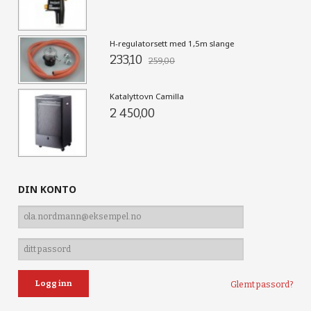
H-regulatorsett med 1,5m slange
233,10
259,00
Katalyttovn Camilla
2 450,00
DIN KONTO
Glemt passord?