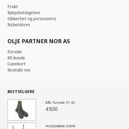
Frakt
Kjøpsbetingelser
Sikkerhet og personvern
Nyhetsbrev
OLJE PARTNER NOR AS
Forside
Bli kunde
Gavekort
Kontakt oss
BESTSELGERE
BÅL Tursokk 37-42
49,00
HUSQVARNA 336FR