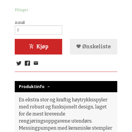
På lager
Antall
Kjøp
Ønskeliste
Produktinfo
En ekstra stor og kraftig høytrykksspyler
med robust og funksjonelt design, laget
for de mest krevende
rengjøringsoppgavene utendørs.
Messingpumpen med keramiske stempler