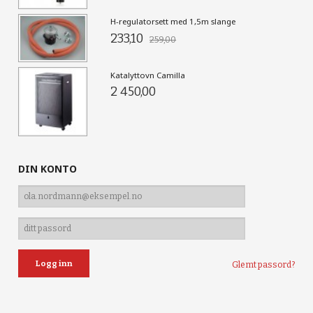
H-regulatorsett med 1,5m slange
233,10
259,00
Katalyttovn Camilla
2 450,00
DIN KONTO
Glemt passord?