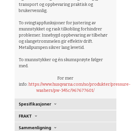
transport og oppbevaring praktisk og
brukervennlig.
To svingtappfunksjoner for justering av
munnstykket og rask tilkobling forhindrer
problemer.
Innebygd oppbevaring av tilbehør
og slangetrommelen gir effektiv drift.
Metallpumpen sikrer lang levetid.
To munnstykker og én skumsprøyte følger
med.
For mer
info:
https://www.husqvarna.com/no/produkter/pressure-
washers/pw-345c/967677601/
Spesifikasjoner
FRAKT
Sammenligning