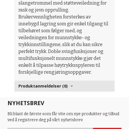
slangetrommel med støtteveiledning for
rask og jevn opprulling.
Brukervennligheten forsterkes av
innebygd lagring som gir enkel tilgang til
tilbehøret som følger med, og
veiledningen for munnstykke- og
trykkinnstillingene, slik at du kan sikre
perfekt trykk. Doble svingfunksjoner og
multifunksjonelt munnstykke gjør det
enkelt å tilpasse høytrykksspyleren til
forskjellige rengjøringsoppgaver.
Produktanmeldelser (0)
NYHETSBREV
Bli blant de første som får vite om nye produkter og tilbud
ved å registrere deg på vårt nyhetsbrev.