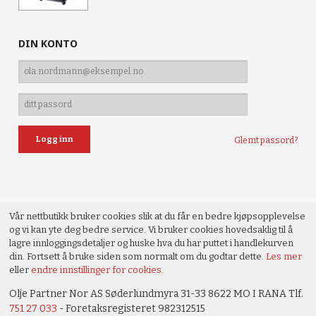
DIN KONTO
Glemt passord?
Vår nettbutikk bruker cookies slik at du får en bedre kjøpsopplevelse
og vi kan yte deg bedre service. Vi bruker cookies hovedsaklig til å
lagre innloggingsdetaljer og huske hva du har puttet i handlekurven
din. Fortsett å bruke siden som normalt om du godtar dette.
Les mer
eller
endre innstillinger for cookies.
Olje Partner Nor AS Søderlundmyra 31-33 8622 MO I RANA Tlf.
751 27 033
- Foretaksregisteret 982312515