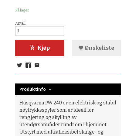
På lager
Antall
Kjøp
Ønskeliste
Produktinfo
Husqvarna PW 240 er en elektrisk og stabil
høytrykksspyler som er ideell for
rengjøring og skylling av
utendørsområder rundt om i hjemmet.
Utstyrt med ultrafleksibel slange- og