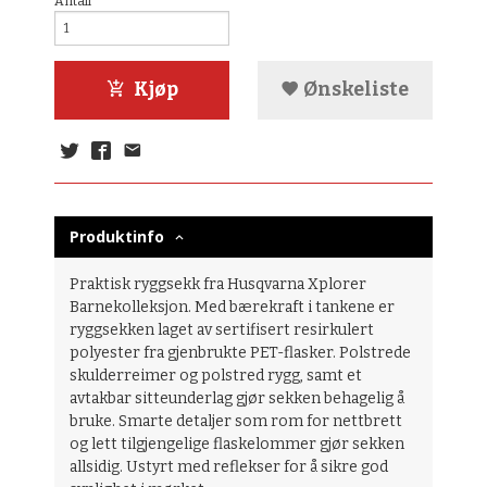
Antall
Kjøp
Ønskeliste
Produktinfo
Praktisk ryggsekk fra Husqvarna Xplorer
Barnekolleksjon. Med bærekraft i tankene er
ryggsekken laget av sertifisert resirkulert
polyester fra gjenbrukte PET-flasker. Polstrede
skulderreimer og polstred rygg, samt et
avtakbar sitteunderlag gjør sekken behagelig å
bruke. Smarte detaljer som rom for nettbrett
og lett tilgjengelige flaskelommer gjør sekken
allsidig. Ustyrt med reflekser for å sikre god