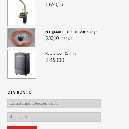
1 650,00
H-regulatorsett med 1,5m slange
233,10
259,00
Katalyttovn Camilla
2 450,00
DIN KONTO