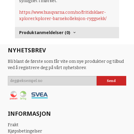
synlighet i mørket.
https://www.husqvarna.com/no/fritidsklaer-
xplorer/xplorer-barnekolleksjon-ryggsekk/
Produktanmeldelser (0)
NYHETSBREV
Bli blant de første som får vite om nye produkter og tilbud
ved å registrere deg på vårt nyhetsbrev.
INFORMASJON
Frakt
Kjøpsbetingelser