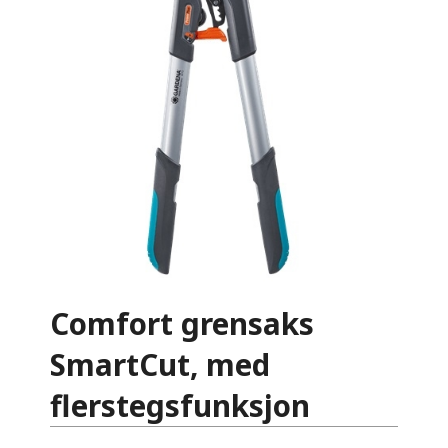
Comfort grensaks
SmartCut, med
flerstegsfunksjon