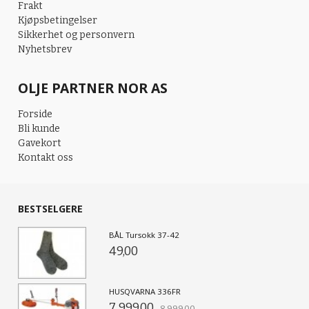
Frakt
Kjøpsbetingelser
Sikkerhet og personvern
Nyhetsbrev
OLJE PARTNER NOR AS
Forside
Bli kunde
Gavekort
Kontakt oss
BESTSELGERE
BÅL Tursokk 37-42
49,00
HUSQVARNA 336FR
7 999,00