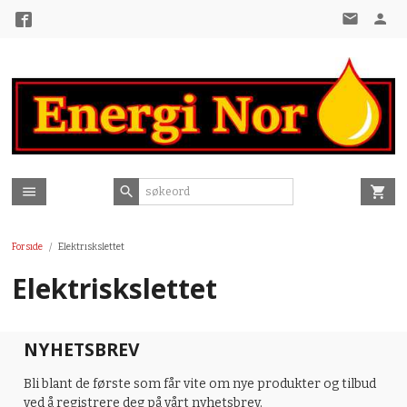
Gå
til
innholdet
Forside
Elektriskslettet
Elektriskslettet
NYHETSBREV
Bli blant de første som får vite om nye produkter og tilbud
ved å registrere deg på vårt nyhetsbrev.