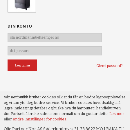
DIN KONTO
Glemt passord?
Vår nettbutikk bruker cookies slik at du får en bedre kjøpsopplevelse
og vi kan yte deg bedre service. Vi bruker cookies hovedsaklig til å
lagre innloggingsdetaljer og huske hva du har puttet i handlekurven
din. Fortsett å bruke siden som normalt om du godtar dette.
Les mer
eller
endre innstillinger for cookies.
Olje Partner Nor AS Søderlundmyra 31-33 8622 MO I RANA Tlf.