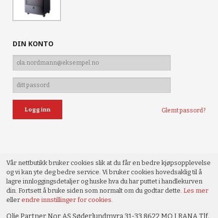
DIN KONTO
Glemt passord?
Vår nettbutikk bruker cookies slik at du får en bedre kjøpsopplevelse
og vi kan yte deg bedre service. Vi bruker cookies hovedsaklig til å
lagre innloggingsdetaljer og huske hva du har puttet i handlekurven
din. Fortsett å bruke siden som normalt om du godtar dette.
Les mer
eller
endre innstillinger for cookies.
Olje Partner Nor AS Søderlundmyra 31-33 8622 MO I RANA Tlf.