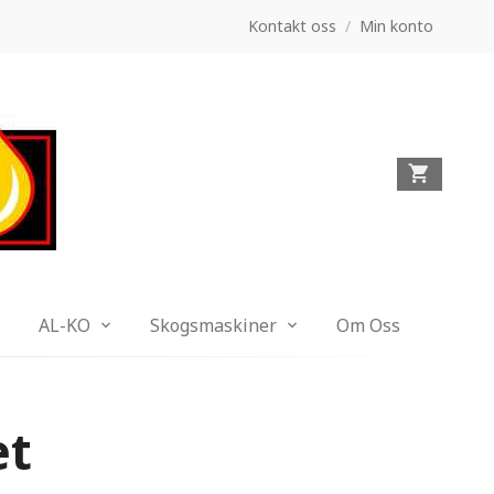
Kontakt oss
/
Min konto
AL-KO
Skogsmaskiner
Om Oss
et