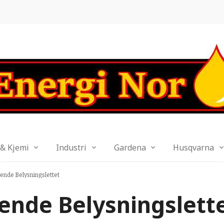
 & Kjemi
Industri
Gardena
Husqvarna
ende Belysningslettet
ende Belysningslett