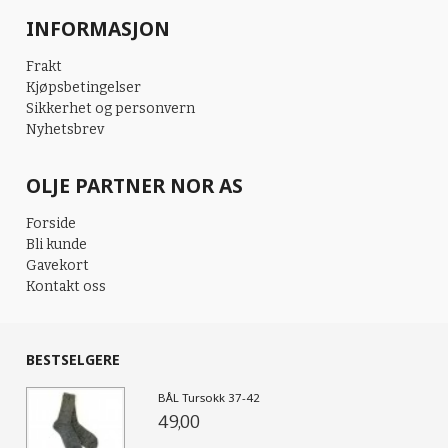
INFORMASJON
Frakt
Kjøpsbetingelser
Sikkerhet og personvern
Nyhetsbrev
OLJE PARTNER NOR AS
Forside
Bli kunde
Gavekort
Kontakt oss
BESTSELGERE
BÅL Tursokk 37-42
49,00